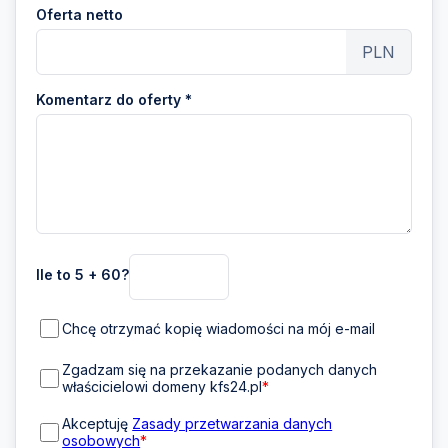
Oferta netto
PLN
Komentarz do oferty *
Ile to 5 + 60?
Chcę otrzymać kopię wiadomości na mój e-mail
Zgadzam się na przekazanie podanych danych
właścicielowi domeny kfs24.pl
*
Akceptuję
Zasady przetwarzania danych
osobowych
*