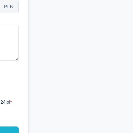
PLN
24.pl
*