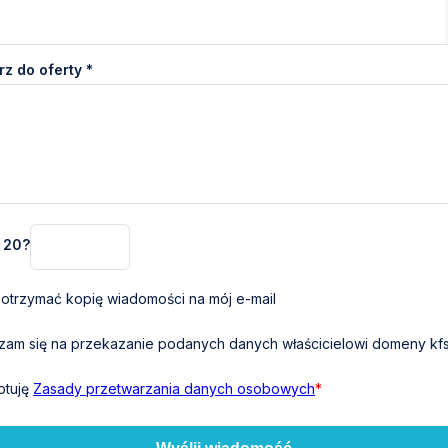
z do oferty *
+ 20?
otrzymać kopię wiadomości na mój e-mail
am się na przekazanie podanych danych właścicielowi domeny kfs
ptuję
Zasady przetwarzania danych osobowych
*