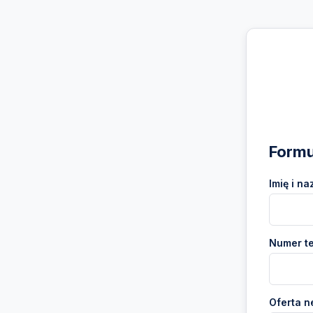
Formu
Imię i na
Numer te
Oferta n