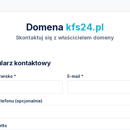
Domena
kfs24.pl
Skontaktuj się z właścicielem domeny
larz kontaktowy
zwisko *
E-mail *
lefonu (opcjonalnie)
etto